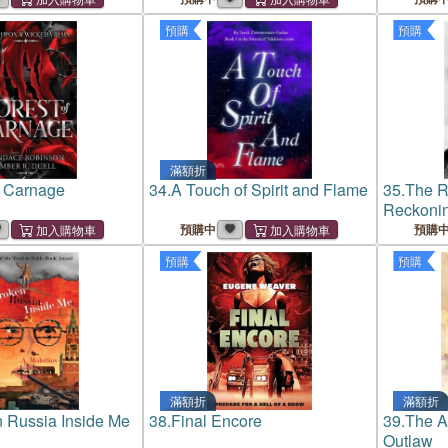
預購
預購
滿額折
f Carnage
34.
A Touch of Spirit and Flame
35.
The R
Reckoni
預購中
預購
預購
預購
滿額折
滿額折
 Russia Inside Me
38.
Final Encore
39.
The A
Outlaw