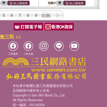
中
預購中
5
6
7
8
9
6186
焦三民 >>
三民書局
三民出版
本站著作權屬弘雅三民圖書股份有限公司
及相關著作權所有人所有
Copyright © San Min Book Co.,Ltd.
All Rights Reserved.
統一編號：05134324