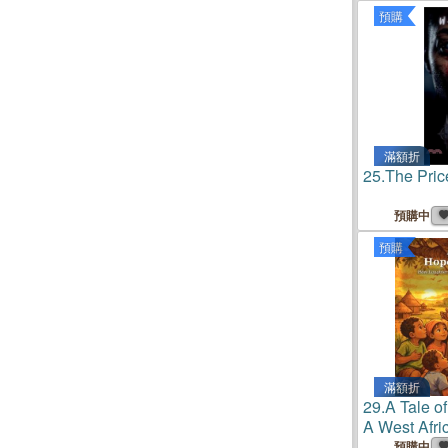
預購
滿額折
25.
The Price
預購中
預購
滿額折
29.
A Tale o
A West Afri
Resilience 
預購中