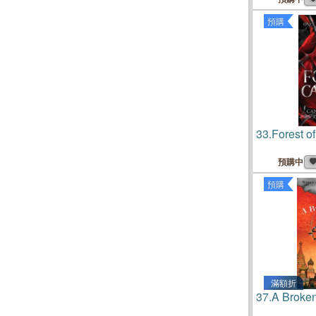
預購
33.
Forest o
預購中
預購
滿額折
37.
A Broken