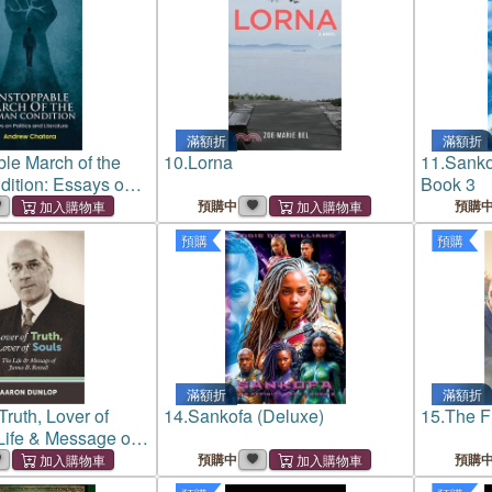
滿額折
滿額折
le March of the
10.
Lorna
11.
Sanko
ition: Essays on
Book 3
 Literature
預購中
預購
預購
預購
滿額折
滿額折
Truth, Lover of
14.
Sankofa (Deluxe)
15.
The Fi
Life & Message of
owell
預購中
預購