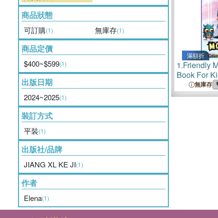
商品狀態
可訂購
無庫存
(1)
(1)
商品定價
滿額折
$400~$599
(1)
1.
Friendly 
Book For Ki
出版日期
8 Large eas
無庫存
Monstrous F
2024~2025
(1)
裝訂方式
平裝
(1)
出版社/品牌
JIANG XL KE JI
(1)
作者
Elena
(1)