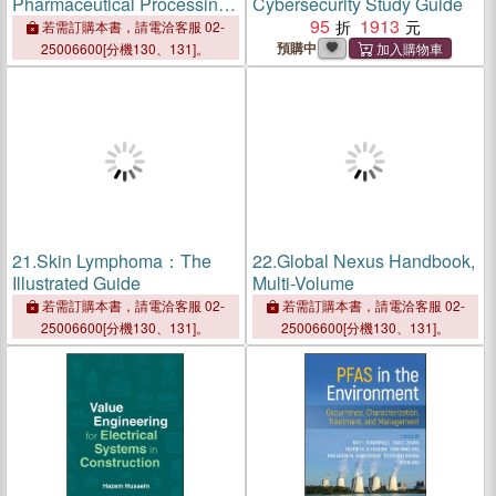
Pharmaceutical Processing
Cybersecurity Study Guide
and Drug Development
95
1913
若需訂購本書，請電洽客服 02-
預購中
25006600[分機130、131]。
21.
Skin Lymphoma：The
22.
Global Nexus Handbook,
Illustrated Guide
Multi-Volume
若需訂購本書，請電洽客服 02-
若需訂購本書，請電洽客服 02-
25006600[分機130、131]。
25006600[分機130、131]。