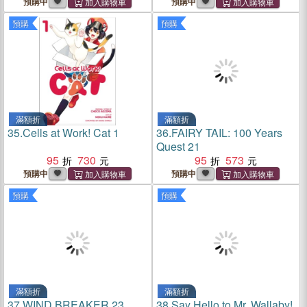
預購中
預購中
預購
預購
滿額折
滿額折
35.
Cells at Work! Cat 1
36.
FAIRY TAIL: 100 Years
Quest 21
95
730
95
573
預購中
預購中
預購
預購
滿額折
滿額折
37.
WIND BREAKER 23
38.
Say Hello to Mr. Wallaby!