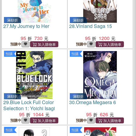
滿額折
滿額折
27.
My Journey to Her
28.
Vinland Saga 15
95
730
95
1200
預購中
預購中
預購
預購
滿額折
滿額折
29.
Blue Lock Full Color
30.
Omega Megaera 6
Selection 1: Yoichi Isagi
95
1044
95
626
預購中
預購中
預購
預購