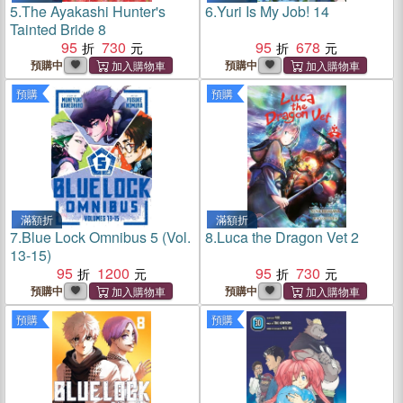
5.
The Ayakashi Hunter's
6.
Yuri Is My Job! 14
Tainted Bride 8
95
730
95
678
預購中
預購中
預購
預購
滿額折
滿額折
7.
Blue Lock Omnibus 5 (Vol.
8.
Luca the Dragon Vet 2
13-15)
95
1200
95
730
預購中
預購中
預購
預購