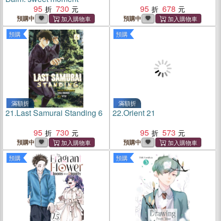
95
730
95
678
預購中
預購中
預購
預購
滿額折
滿額折
21.
Last Samurai Standing 6
22.
Orient 21
95
730
95
573
預購中
預購中
預購
預購