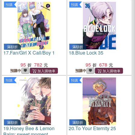
預購
預購
滿額折
滿額折
17.
Fan/Girl X Call/Boy 1
18.
Blue Lock 35
95
782
95
678
預購中
預購中
預購
預購
滿額折
滿額折
19.
Honey Bee & Lemon
20.
To Your Eternity 25
Balm: sweet moment