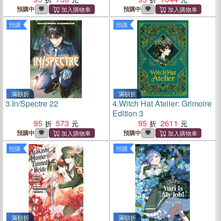
預購中
預購中
預購
預購
滿額折
滿額折
3.
In/Spectre 22
4.
Witch Hat Atelier: Grimoire
Edition 3
95
573
95
2611
預購中
預購中
預購
預購
滿額折
滿額折