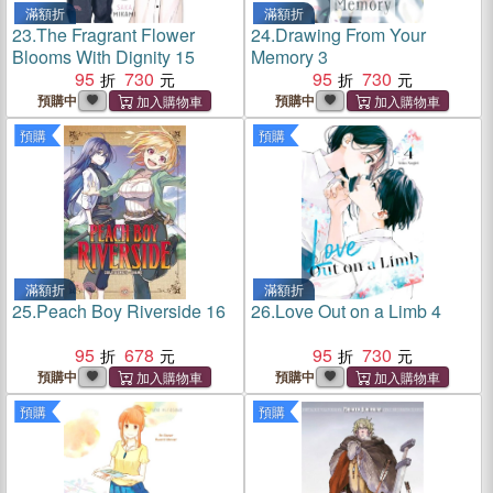
滿額折
滿額折
23.
The Fragrant Flower
24.
Drawing From Your
Blooms With Dignity 15
Memory 3
95
730
95
730
預購中
預購中
預購
預購
滿額折
滿額折
25.
Peach Boy Riverside 16
26.
Love Out on a Limb 4
95
678
95
730
預購中
預購中
預購
預購