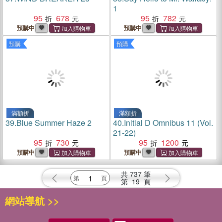
1
95
678
95
782
預購中
預購中
預購
預購
滿額折
滿額折
39.
Blue Summer Haze 2
40.
Initial D Omnibus 11 (Vol.
21-22)
95
730
95
1200
預購中
預購中
共
737
筆
第
19
頁
網站導航 >>