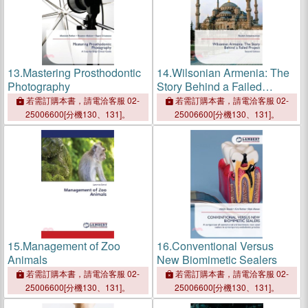
13.
Mastering Prosthodontic
14.
Wilsonian Armenia: The
Photography
Story Behind a Failed
Project
若需訂購本書，請電洽客服 02-
若需訂購本書，請電洽客服 02-
25006600[分機130、131]。
25006600[分機130、131]。
15.
Management of Zoo
16.
Conventional Versus
Animals
New Biomimetic Sealers
若需訂購本書，請電洽客服 02-
若需訂購本書，請電洽客服 02-
25006600[分機130、131]。
25006600[分機130、131]。