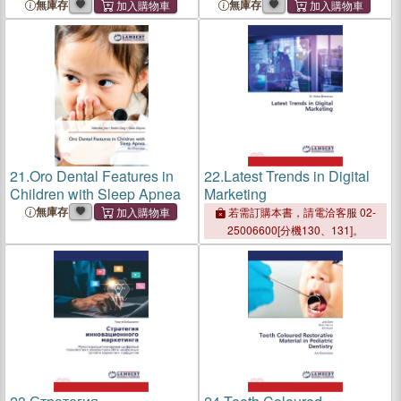
無庫存
無庫存
21.
Oro Dental Features in
22.
Latest Trends in Digital
Children with Sleep Apnea
Marketing
無庫存
若需訂購本書，請電洽客服 02-
25006600[分機130、131]。