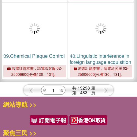
39.
Chemical Plaque Control
40.
Linguistic interference in
foreign language acquisition
若需訂購本書，請電洽客服 02-
若需訂購本書，請電洽客服 02-
25006600[分機130、131]。
25006600[分機130、131]。
共
19298
筆
第
483
頁
網站導航 >>
聚焦三民 >>