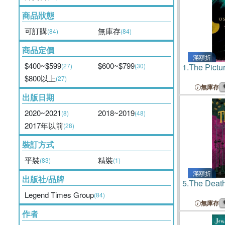
商品狀態
可訂購
無庫存
(84)
(84)
商品定價
滿額折
$400~$599
$600~$799
(27)
(30)
1.
The Pictu
$800以上
(27)
無庫存
出版日期
2020~2021
2018~2019
(8)
(48)
2017年以前
(28)
裝訂方式
平裝
精裝
(83)
(1)
滿額折
出版社/品牌
5.
The Death
Legend Times Group
(84)
無庫存
作者