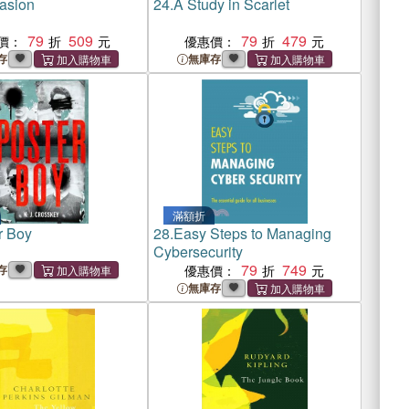
asion
24.
A Study in Scarlet
79
509
79
479
價：
優惠價：
存
無庫存
滿額折
r Boy
28.
Easy Steps to Managing
Cybersecurity
79
749
存
優惠價：
無庫存