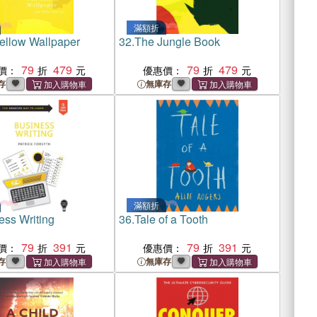
滿額折
ellow Wallpaper
32.
The Jungle Book
79
479
79
479
價：
優惠價：
存
無庫存
滿額折
ess Writing
36.
Tale of a Tooth
79
391
79
391
價：
優惠價：
存
無庫存