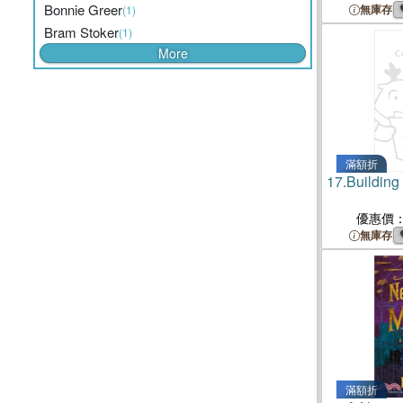
Bonnie Greer
無庫存
(1)
Bram Stoker
(1)
More
滿額折
17.
Building
優惠價
無庫存
滿額折