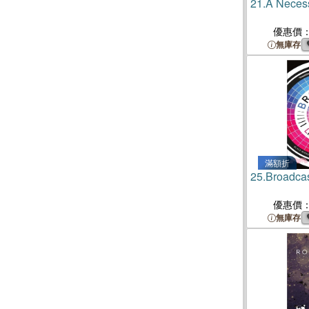
21.
A Neces
優惠價
無庫存
滿額折
25.
Broadca
優惠價
無庫存