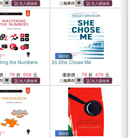
存
無庫存
滿額折
ring the Numbers
20.
She Chose Me
79
509
79
479
價：
優惠價：
存
無庫存
滿額折