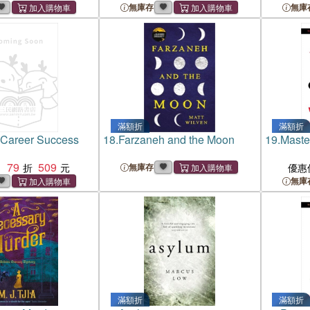
無庫存
無庫
滿額折
滿額折
 Career Success
18.
Farzaneh and the Moon
19.
Maste
79
509
：
無庫存
優惠
無庫
滿額折
滿額折