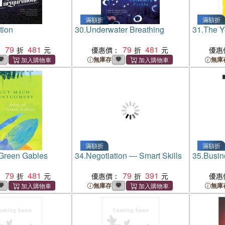
滿額折
滿額折
tion
30.
Underwater Breathing
31.
The Y
79
481
79
481
：
優惠價：
優惠
無庫存
無庫
滿額折
滿額折
 Green Gables
34.
Negotiation ― Smart Skills
35.
Busin
79
481
79
391
：
優惠價：
優惠
無庫存
無庫