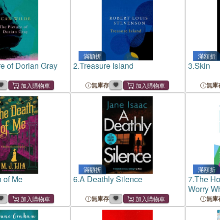
滿額折
滿額折
re of Dorian Gray
2.
Treasure Island
3.
Skin
無庫存
無庫
滿額折
滿額折
 of Me
6.
A Deathly Silence
7.
The Ho
Worry Wh
Think
無庫存
無庫