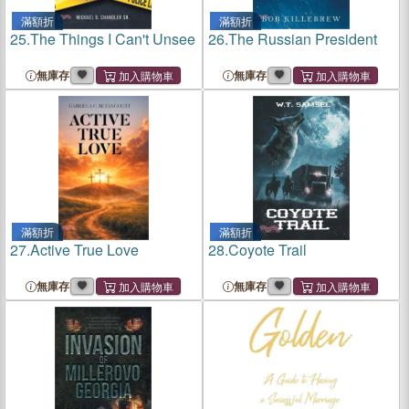
滿額折
滿額折
25.
The Things I Can't Unsee
26.
The Russian President
無庫存
無庫存
滿額折
滿額折
27.
Active True Love
28.
Coyote Trail
無庫存
無庫存