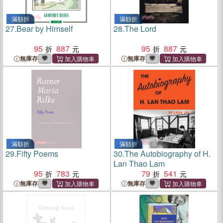
滿額折
滿額折
27.
Bear by Himself
28.
The Lord
95
887
95
887
無庫存
無庫存
滿額折
滿額折
29.
Fifty Poems
30.
The Autobiography of H.
Lan Thao Lam
95
783
79
541
無庫存
無庫存