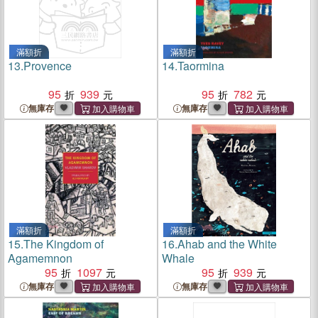
滿額折
滿額折
13.
Provence
14.
Taormina
95
939
95
782
無庫存
無庫存
滿額折
滿額折
15.
The Kingdom of
16.
Ahab and the White
Agamemnon
Whale
95
1097
95
939
無庫存
無庫存