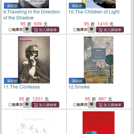
滿額折
滿額折
9.
Traveling in the Direction
10.
The Children of Light
of the Shadow
95
939
95
1410
無庫存
無庫存
滿額折
滿額折
11.
The Contessa
12.
Smoke
95
1201
95
887
無庫存
無庫存