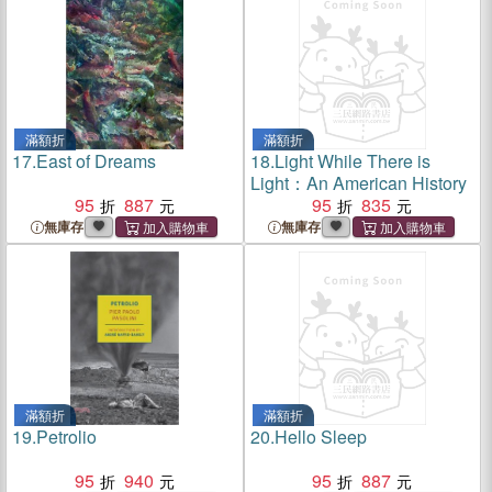
滿額折
滿額折
17.
East of Dreams
18.
Light While There is
Light：An American History
95
887
95
835
無庫存
無庫存
滿額折
滿額折
19.
Petrolio
20.
Hello Sleep
95
940
95
887