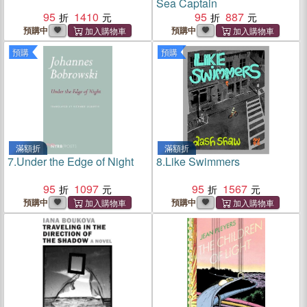
Sea Captain
95
1410
95
887
預購中
預購中
預購
預購
滿額折
滿額折
7.
Under the Edge of Night
8.
Like Swimmers
95
1097
95
1567
預購中
預購中