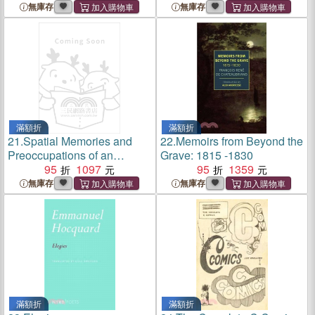
無庫存
無庫存
滿額折
滿額折
21.
Spatial Memories and
22.
Memoirs from Beyond the
Preoccupations of an
Grave: 1815 -1830
Architect
95
1097
95
1359
無庫存
無庫存
滿額折
滿額折