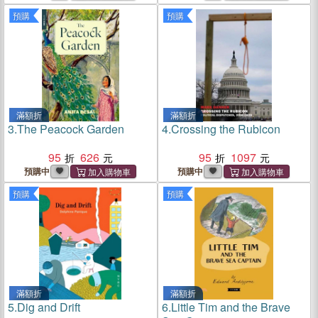
預購
預購
滿額折
滿額折
3.
The Peacock Garden
4.
Crossing the Rubicon
95
626
95
1097
預購中
預購中
預購
預購
滿額折
滿額折
5.
Dig and Drift
6.
Little Tim and the Brave