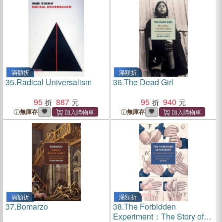
滿額折
滿額折
35.
Radical Universalism
36.
The Dead Girl
95
887
95
940
無庫存
無庫存
滿額折
滿額折
37.
Bomarzo
38.
The Forbidden
Experiment：The Story of