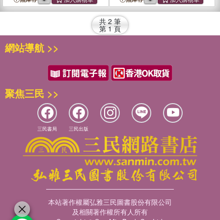
共
2
筆
第
1
頁
網站導航 >>
聚焦三民 >>
三民書局
三民出版
本站著作權屬弘雅三民圖書股份有限公司
及相關著作權所有人所有