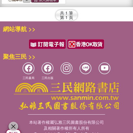
Safe
共
1
筆
第
1
頁
網站導航 >>
聚焦三民 >>
三民書局
三民出版
本站著作權屬弘雅三民圖書股份有限公司
及相關著作權所有人所有