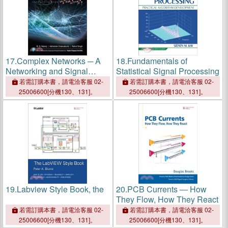
17.
Complex Networks ─ A
18.
Fundamentals of
Networking and Signal
Statistical Signal Processing
Processing Perspective
若需訂購本書，請電洽客服 02-
若需訂購本書，請電洽客服 02-
25006600[分機130、131]。
25006600[分機130、131]。
19.
Labview Style Book, the
20.
PCB Currents ― How
They Flow, How They React
若需訂購本書，請電洽客服 02-
若需訂購本書，請電洽客服 02-
25006600[分機130、131]。
25006600[分機130、131]。