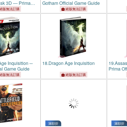
ask 3D ― Prima
Gotham Official Game Guide
me Guide
絕版無法訂購
絕版無法訂購
ge Inquisition ─
18.
Dragon Age Inquisition
19.
Assas
ial Game Guide
Prima Of
絕版無法訂購
絕版無法訂購
滿額折
滿額折