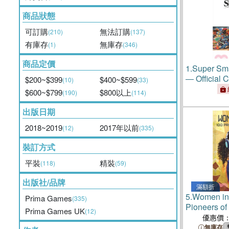
商品狀態
可訂購
無法訂購
(210)
(137)
有庫存
無庫存
(1)
(346)
商品定價
1.
Super Sma
― Official C
$200~$399
$400~$599
(10)
(33)
Guide
$600~$799
$800以上
(190)
(114)
出版日期
2018~2019
2017年以前
(12)
(335)
裝訂方式
平裝
精裝
(118)
(59)
出版社/品牌
滿額折
5.
Women in
Prima Games
(335)
Pioneers of
Prima Games UK
(12)
優惠價
無庫存