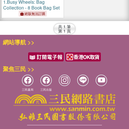
1.
Busy Wheels: Bag
Collection - 8 Book Bag Set
絕版無法訂購
共
1
筆
第
1
頁
網站導航 >>
聚焦三民 >>
三民書局
三民出版