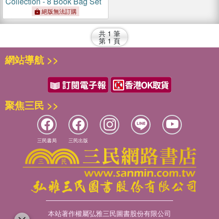
Collection - 8 Book Bag Set
絕版無法訂購
共
1
筆
第
1
頁
網站導航 >>
聚焦三民 >>
三民書局
三民出版
本站著作權屬弘雅三民圖書股份有限公司