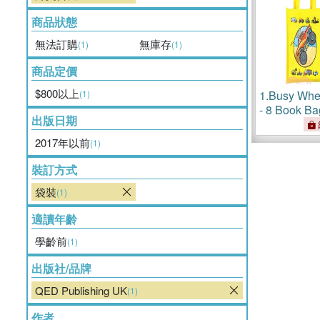
商品狀態
無法訂購
無庫存
(1)
(1)
商品定價
$800以上
(1)
1.
Busy Whee
- 8 Book Ba
出版日期
2017年以前
(1)
裝訂方式
袋裝
(1)
適讀年齡
學齡前
(1)
出版社/品牌
QED Publishing UK
(1)
作者