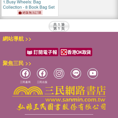
1.
Busy Wheels: Bag
Collection - 8 Book Bag Set
絕版無法訂購
共
1
筆
第
1
頁
網站導航 >>
聚焦三民 >>
三民書局
三民出版