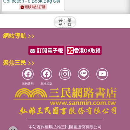
Collection - 8 Book Bag Set
絕版無法訂購
共
1
筆
第
1
頁
網站導航 >>
聚焦三民 >>
三民書局
三民出版
本站著作權屬弘雅三民圖書股份有限公司