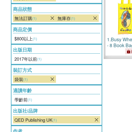
商品狀態
無法訂購
無庫存
(1)
(1)
商品定價
$800以上
(1)
1.
Busy Whee
- 8 Book Ba
出版日期
2017年以前
(1)
裝訂方式
袋裝
(1)
適讀年齡
學齡前
(1)
出版社/品牌
QED Publishing UK
(1)
作者