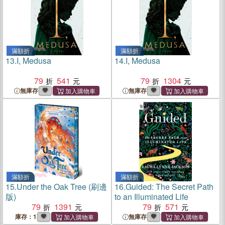
滿額折
滿額折
13.
I, Medusa
14.
I, Medusa
79
541
79
1304
無庫存
無庫存
滿額折
滿額折
15.
Under the Oak Tree (刷邊
16.
Guided: The Secret Path
版)
to an Illuminated Life
79
1391
79
571
庫存：1
無庫存