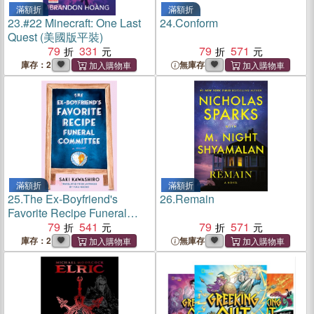
滿額折
滿額折
23.
#22 Minecraft: One Last
24.
Conform
Quest (美國版平裝)
79
331
79
571
庫存：2
無庫存
滿額折
滿額折
25.
The Ex-Boyfriend's
26.
Remain
Favorite Recipe Funeral
Committee (美國版)
79
541
79
571
庫存：2
無庫存