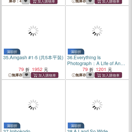
庫存：4
無庫存
滿額折
滿額折
35.
Amgash #1-5 (共5本平裝)
36.
Everything Is
Photograph：A Life of Andre
79
1952
Kertesz
79
1201
無庫存
無庫存
滿額折
滿額折
37.
Imbokodo
38.
A Land So Wide