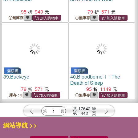
95
940
79
571
無庫存
無庫存
滿額折
滿額折
39.
Buckeye
40.
Bloodborne 1：The
Death of Sleep
79
571
95
1149
庫存：3
無庫存
共
17642
筆
第
442
頁
網站導航 >>