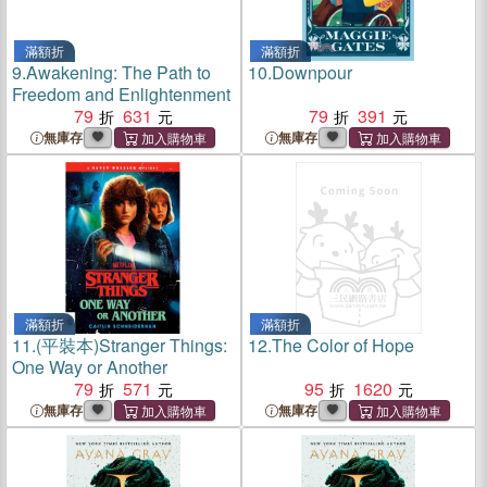
滿額折
滿額折
9.
Awakening: The Path to
10.
Downpour
Freedom and Enlightenment
79
631
79
391
無庫存
無庫存
滿額折
滿額折
11.
(平裝本)Stranger Things:
12.
The Color of Hope
One Way or Another
79
571
95
1620
無庫存
無庫存