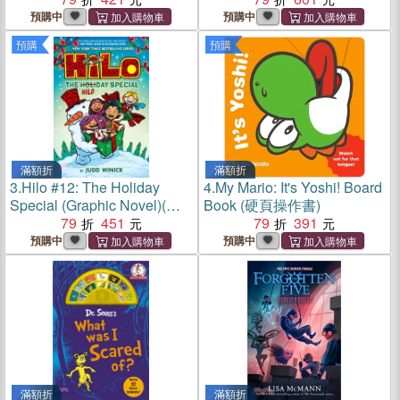
預購中
預購中
預購
預購
滿額折
滿額折
3.
Hilo #12: The Holiday
4.
My Mario: It's Yoshi! Board
Special (Graphic Novel)(精
Book (硬頁操作書)
裝本)
79
451
79
391
預購中
預購中
滿額折
滿額折