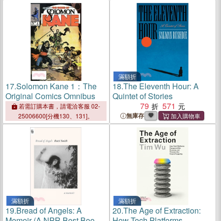
滿額折
17.
Solomon Kane 1：The
18.
The Eleventh Hour: A
Original Comics Omnibus
Quintet of Stories
79
571
若需訂購本書，請電洽客服 02-
無庫存
25006600[分機130、131]。
滿額折
滿額折
19.
Bread of Angels: A
20.
The Age of Extraction:
Memoir (A NPR Best Book
How Tech Platforms