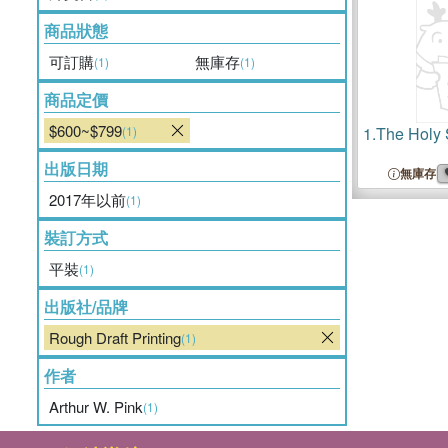
商品狀態
可訂購
無庫存
(1)
(1)
商品定價
$600~$799
(1)
1.
The Holy S
出版日期
無庫存
2017年以前
(1)
裝訂方式
平裝
(1)
出版社/品牌
Rough Draft Printing
(1)
作者
Arthur W. Pink
(1)