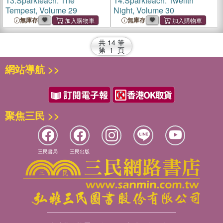
13.
Sparkteach: The
14.
Sparkteach: Twelfth
Tempest, Volume 29
Night, Volume 30
無庫存
無庫存
共
14
筆
第
1
頁
網站導航 >>
聚焦三民 >>
三民書局
三民出版