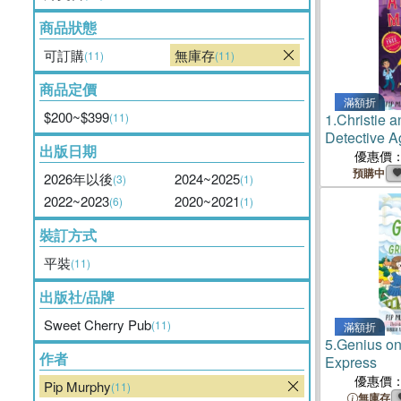
商品狀態
可訂購
無庫存
(11)
(11)
商品定價
滿額折
$200~$399
(11)
1.
Christie 
Detective A
出版日期
Manifests
優惠價
預購中
2026年以後
2024~2025
(3)
(1)
2022~2023
2020~2021
(6)
(1)
裝訂方式
平裝
(11)
出版社/品牌
Sweet Cherry Pub
(11)
滿額折
5.
Genius on
作者
Express
優惠價
Pip Murphy
(11)
無庫存