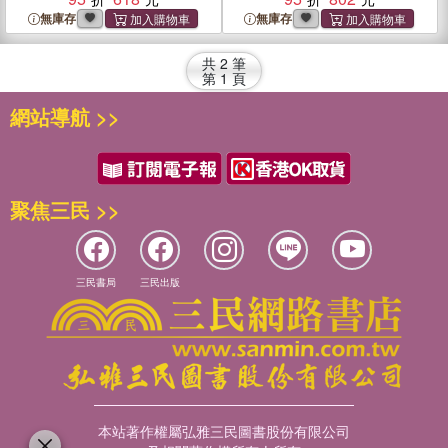
無庫存
無庫存
共
2
筆
第
1
頁
網站導航 >>
聚焦三民 >>
三民書局
三民出版
本站著作權屬弘雅三民圖書股份有限公司