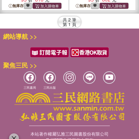
無庫存
無庫存
共
2
筆
第
1
頁
網站導航 >>
聚焦三民 >>
三民書局
三民出版
本站著作權屬弘雅三民圖書股份有限公司