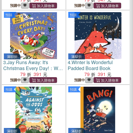
預購中
預購中
預購
預購
滿額折
滿額折
3.
Jay Runs Away: It's
4.
Winter Is Wonderful
Christmas Every Day!：With
Padded Board Book
6 festive fold-out letters
79
391
79
391
預購中
預購中
預購
預購
滿額折
滿額折