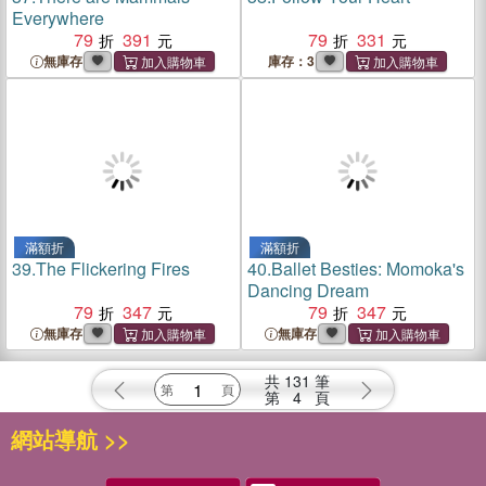
Everywhere
79
391
79
331
無庫存
庫存：3
滿額折
滿額折
39.
The Flickering Fires
40.
Ballet Besties: Momoka's
Dancing Dream
79
347
79
347
無庫存
無庫存
共
131
筆
第
4
頁
網站導航 >>