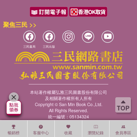
聚焦三民 >>
三民書局
三民出版
本站著作權屬弘雅三民圖書股份有限公司
及相關著作權所有人所有
Copyright © San Min Book Co.,Ltd.
TOP
All Rights Reserved.
統一編號：05134324
暢銷榜
客服中心
收藏
瀏覽紀錄
會員專區