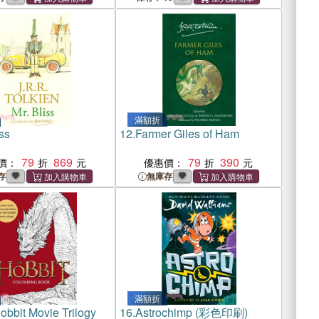
滿額折
ss
12.
Farmer Giles of Ham
79
869
79
390
價：
優惠價：
存
無庫存
滿額折
obbit Movie Trilogy
16.
Astrochimp (彩色印刷)