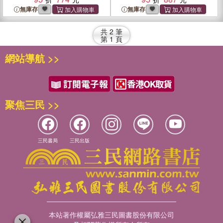
無庫存
無庫存
共
2
筆
第
1
頁
網站導航 >>
聚焦三民 >>
三民書局
三民出版
本站著作權屬弘雅三民圖書股份有限公司