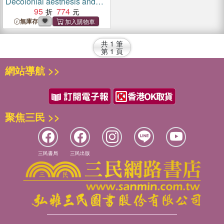
Decolonial aesthesis and
the end of the contemporary
95
774
無庫存
共
1
筆
第
1
頁
網站導航 >>
聚焦三民 >>
三民書局
三民出版