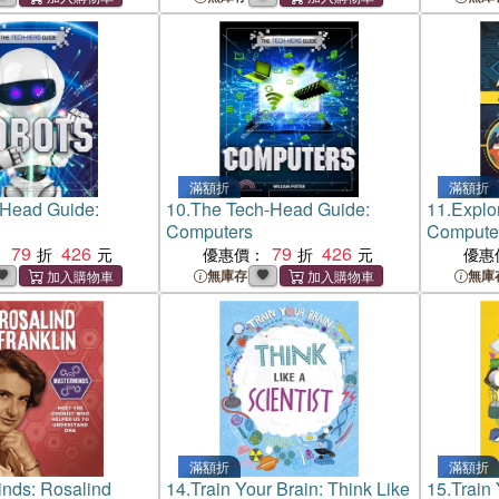
滿額折
滿額折
-Head Guide:
10.
The Tech-Head Guide:
11.
Explor
Computers
Compute
79
426
79
426
：
優惠價：
優惠
無庫存
無庫
滿額折
滿額折
nds: Rosalind
14.
Train Your Brain: Think Like
15.
Train 