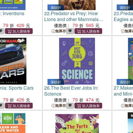
滿額折
滿額折
: Inventions
22.
Predator vs Prey: How
23.
Preda
Lions and other Mammals
Eagles an
79
426
Attack
79
565
：
優惠價：
優惠
無庫存
無庫
滿額折
滿額折
ia: Sports Cars
26.
The Best Ever Jobs In:
27.
Maker
Science
and Mini
79
426
79
474
：
優惠價：
優惠
無庫存
無庫