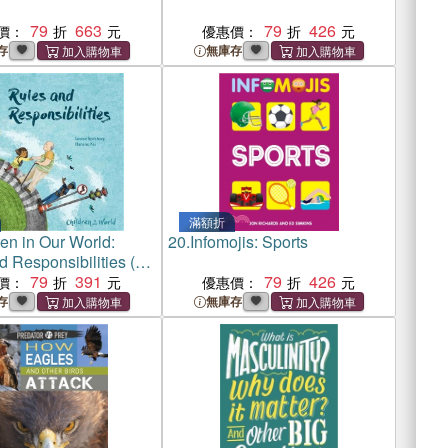
79
663
79
426
價：
優惠價：
存
無庫存
滿額折
en in Our World:
20.
Infomojis: Sports
d Responsibilities (平
79
391
79
426
價：
優惠價：
存
無庫存