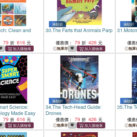
滿額折
滿額折
ch: Clean and
30.
The Farts that Animals Parp
31.
Motor
79
616
79
426
：
優惠價：
優惠
無庫存
無庫
滿額折
滿額折
art Science:
34.
The Tech-Head Guide:
35.
The T
logy Made Easy
Drones
79
616
79
426
：
優惠價：
優惠
無庫存
無庫