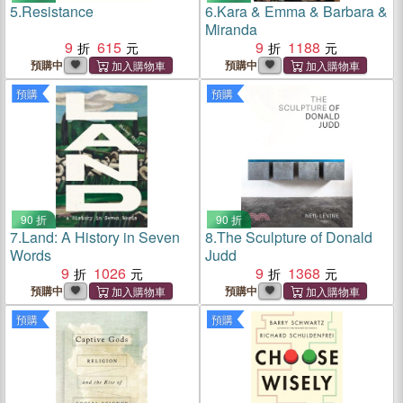
5.
Resistance
6.
Kara & Emma & Barbara &
Miranda
9
615
9
1188
預購中
預購中
預購
預購
90 折
90 折
7.
Land: A History in Seven
8.
The Sculpture of Donald
Words
Judd
9
1026
9
1368
預購中
預購中
預購
預購