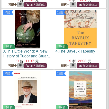
預購中
預購中
預購
預購
90 折
90 折
3.
This Little World: A New
4.
The Bayeux Tapestry
History of Tudor and Stuart
England
9
1197
9
2223
預購中
預購中
預購
預購
90 折
90 折