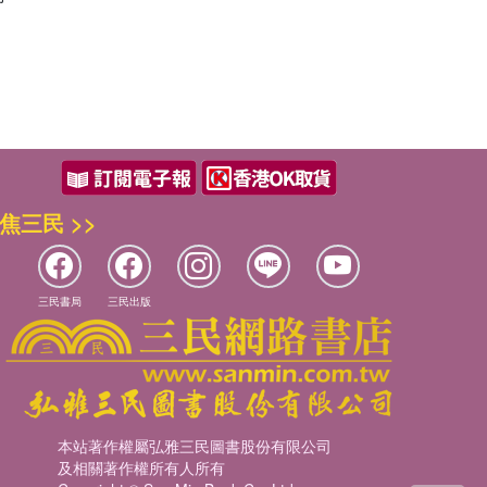
焦三民 >>
三民書局
三民出版
本站著作權屬弘雅三民圖書股份有限公司
及相關著作權所有人所有