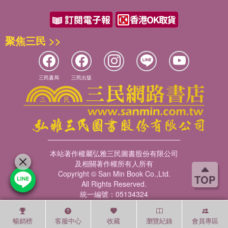
聚焦三民 >>
三民書局
三民出版
本站著作權屬弘雅三民圖書股份有限公司
及相關著作權所有人所有
Copyright © San Min Book Co.,Ltd.
TOP
All Rights Reserved.
統一編號：05134324
暢銷榜
客服中心
收藏
瀏覽紀錄
會員專區