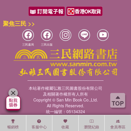
聚焦三民 >>
三民書局
三民出版
本站著作權屬弘雅三民圖書股份有限公司
及相關著作權所有人所有
Copyright © San Min Book Co.,Ltd.
TOP
All Rights Reserved.
統一編號：05134324
暢銷榜
客服中心
收藏
瀏覽紀錄
會員專區