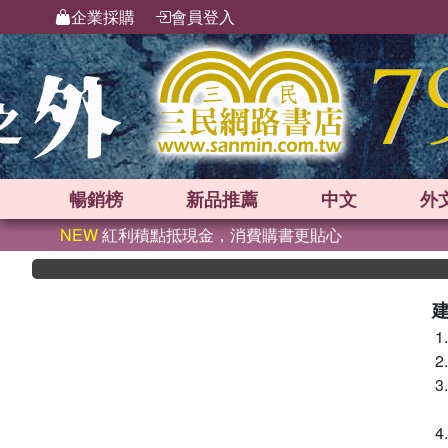
企業採購
會員登入
暢銷榜
新品
推薦
中文
外
NEW
紅利積點抵現金，消費購書更貼心