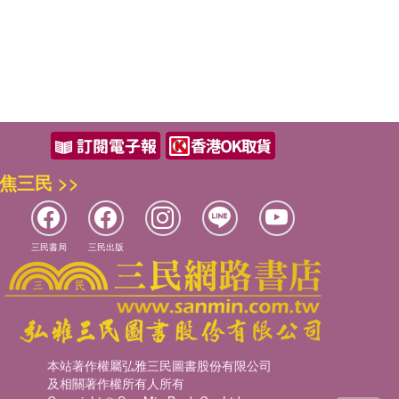
焦三民 >>
三民書局
三民出版
本站著作權屬弘雅三民圖書股份有限公司
及相關著作權所有人所有