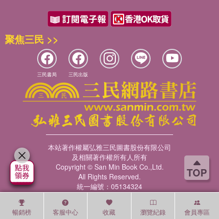
聚焦三民 >>
三民書局
三民出版
本站著作權屬弘雅三民圖書股份有限公司
及相關著作權所有人所有
Copyright © San Min Book Co.,Ltd.
TOP
All Rights Reserved.
統一編號：05134324
暢銷榜
客服中心
收藏
瀏覽紀錄
會員專區