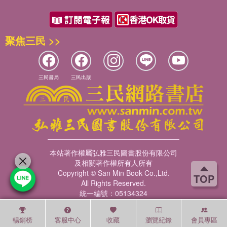
聚焦三民 >>
三民書局
三民出版
本站著作權屬弘雅三民圖書股份有限公司
及相關著作權所有人所有
Copyright © San Min Book Co.,Ltd.
TOP
All Rights Reserved.
統一編號：05134324
暢銷榜
客服中心
收藏
瀏覽紀錄
會員專區