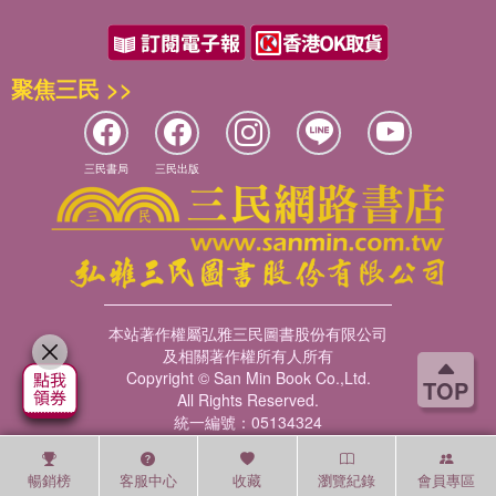
聚焦三民 >>
三民書局
三民出版
本站著作權屬弘雅三民圖書股份有限公司
及相關著作權所有人所有
Copyright © San Min Book Co.,Ltd.
TOP
All Rights Reserved.
統一編號：05134324
暢銷榜
客服中心
收藏
瀏覽紀錄
會員專區