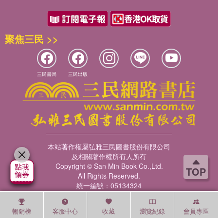
聚焦三民 >>
三民書局
三民出版
本站著作權屬弘雅三民圖書股份有限公司
及相關著作權所有人所有
Copyright © San Min Book Co.,Ltd.
TOP
All Rights Reserved.
統一編號：05134324
暢銷榜
客服中心
收藏
瀏覽紀錄
會員專區