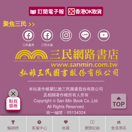
聚焦三民 >>
三民書局
三民出版
本站著作權屬弘雅三民圖書股份有限公司
及相關著作權所有人所有
Copyright © San Min Book Co.,Ltd.
TOP
All Rights Reserved.
統一編號：05134324
暢銷榜
客服中心
收藏
瀏覽紀錄
會員專區