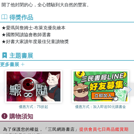
開了他封閉的心，全心體驗到大自然的豐富。
得獎作品
★愛瑪與詹姆士‧布萊克優良繪本
★國際閱讀協會教師選書
★好書大家讀年度最佳兒童讀物獎
主題書展
更多書展
優惠方式：
75折起
優惠方式：
加入即送50元購書金
購物須知
為了保護您的權益，「三民網路書店」
提供會員七日商品鑑賞期