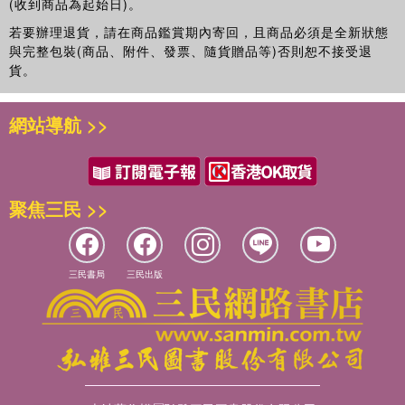
(收到商品為起始日)。
若要辦理退貨，請在商品鑑賞期內寄回，且商品必須是全新狀態
與完整包裝(商品、附件、發票、隨貨贈品等)否則恕不接受退
貨。
網站導航 >>
聚焦三民 >>
三民書局
三民出版