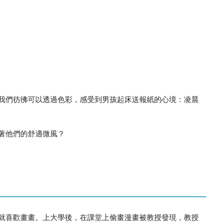
時，我們彷彿可以透過色彩，感受到男孩起床送報紙的心境：凌晨
著他們的舒適微風？
小就喜歡畫畫。上大學後，在課堂上偷畫漫畫被教授發現，教授