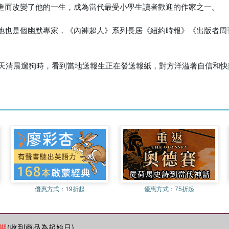
進而改變了他的一生，成為當代最受小學生讀者歡迎的作家之一。
也是個幽默專家，《內褲超人》系列長居《紐約時報》《出版者周刊
某天清晨遛狗時，看到當地送報生正在發送報紙，對方洋溢著自信和
優惠方式：
19折起
優惠方式：
75折起
期
(收到商品為起始日)。