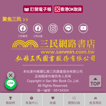
聚焦三民 >>
三民書局
三民出版
本站著作權屬弘雅三民圖書股份有限公司
及相關著作權所有人所有
Copyright © San Min Book Co.,Ltd.
TOP
All Rights Reserved.
統一編號：05134324
暢銷榜
客服中心
收藏
瀏覽紀錄
會員專區