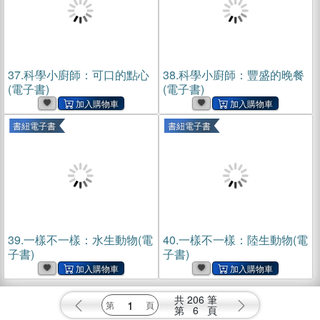
37.
科學小廚師：可口的點心
38.
科學小廚師：豐盛的晚餐
(電子書)
(電子書)
書紐電子書
書紐電子書
39.
一樣不一樣：水生動物(電
40.
一樣不一樣：陸生動物(電
子書)
子書)
共
206
筆
第
6
頁