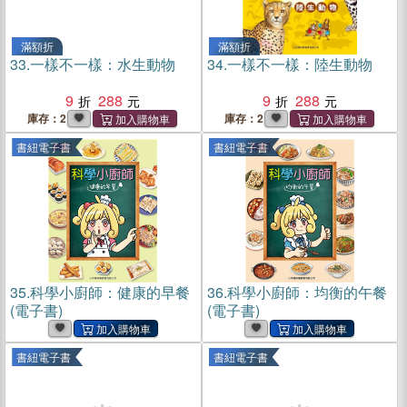
滿額折
滿額折
33.
一樣不一樣：水生動物
34.
一樣不一樣：陸生動物
9
288
9
288
庫存：2
庫存：2
書紐電子書
書紐電子書
35.
科學小廚師：健康的早餐
36.
科學小廚師：均衡的午餐
(電子書)
(電子書)
書紐電子書
書紐電子書