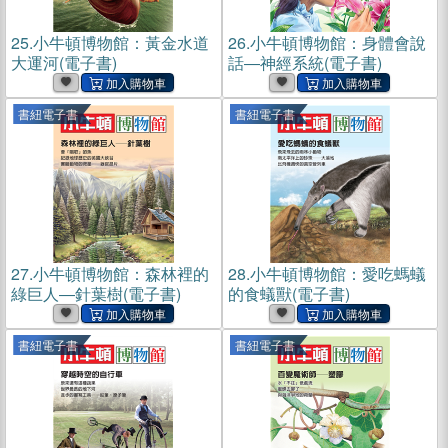
25.
小牛頓博物館：黃金水道
26.
小牛頓博物館：身體會說
大運河(電子書)
話―神經系統(電子書)
書紐電子書
書紐電子書
27.
小牛頓博物館：森林裡的
28.
小牛頓博物館：愛吃螞蟻
綠巨人―針葉樹(電子書)
的食蟻獸(電子書)
書紐電子書
書紐電子書