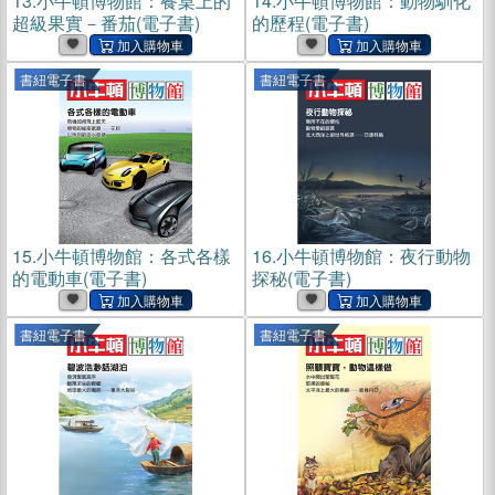
13.
小牛頓博物館：餐桌上的
14.
小牛頓博物館：動物馴化
超級果實－番茄(電子書)
的歷程(電子書)
書紐電子書
書紐電子書
15.
小牛頓博物館：各式各樣
16.
小牛頓博物館：夜行動物
的電動車(電子書)
探秘(電子書)
書紐電子書
書紐電子書