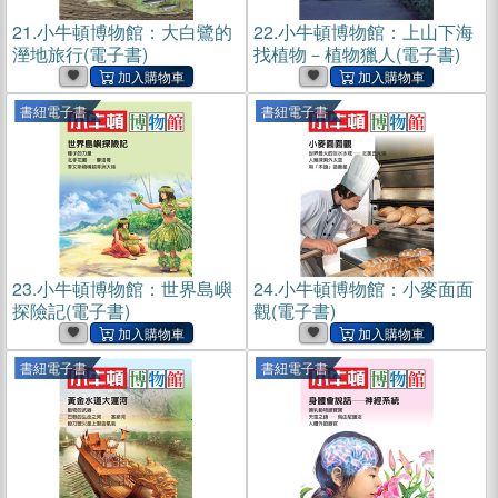
21.
小牛頓博物館：大白鷺的
22.
小牛頓博物館：上山下海
溼地旅行(電子書)
找植物－植物獵人(電子書)
書紐電子書
書紐電子書
23.
小牛頓博物館：世界島嶼
24.
小牛頓博物館：小麥面面
探險記(電子書)
觀(電子書)
書紐電子書
書紐電子書