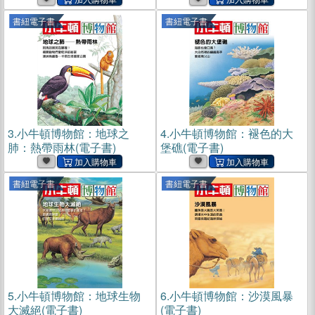
書紐電子書
書紐電子書
3.
小牛頓博物館：地球之
4.
小牛頓博物館：褪色的大
肺：熱帶雨林(電子書)
堡礁(電子書)
書紐電子書
書紐電子書
5.
小牛頓博物館：地球生物
6.
小牛頓博物館：沙漠風暴
大滅絕(電子書)
(電子書)