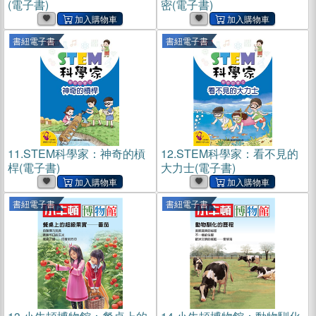
(電子書)
密(電子書)
書紐電子書
書紐電子書
11.
STEM科學家：神奇的槓
12.
STEM科學家：看不見的
桿(電子書)
大力士(電子書)
書紐電子書
書紐電子書