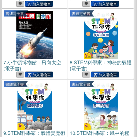
書紐電子書
書紐電子書
7.
小牛頓博物館：飛向太空
8.
STEM科學家：神秘的氣體
(電子書)
(電子書)
書紐電子書
書紐電子書
9.
STEM科學家：氣體變魔術
10.
STEM科學家：風中的秘