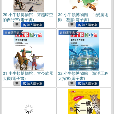
29.
小牛頓博物館：穿越時空
30.
小牛頓博物館：百變魔術
的自行車(電子書)
師―塑膠(電子書)
書紐電子書
書紐電子書
31.
小牛頓博物館：古今武器
32.
小牛頓博物館：海洋工程
大觀(電子書)
大探索(電子書)