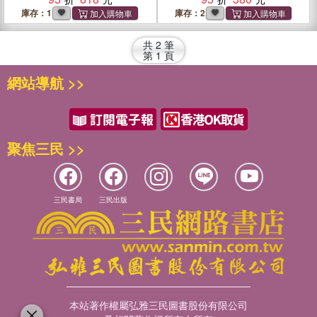
庫存：1
庫存：2
共
2
筆
第
1
頁
網站導航 >>
聚焦三民 >>
三民書局
三民出版
本站著作權屬弘雅三民圖書股份有限公司