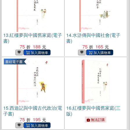
13.
紅樓夢與中國舊家庭(電子
14.
水滸傳與中國社會(電子
書)
書)
75
188
75
165
書紐電子書
15.
西遊記與中國古代政治(電
16.
紅樓夢與中國舊家庭(三
子書)
版)
75
195
無法訂購