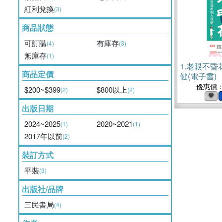
紅利兌換
(3)
商品狀態
可訂購
有庫存
(4)
(3)
無庫存
(1)
1.
老眼不昏
商品定價
健(電子書)
優惠價
$200~$399
$800以上
(2)
(2)
出版日期
2024~2025
2020~2021
(1)
(1)
2017年以前
(2)
裝訂方式
平裝
(3)
出版社/品牌
三民書局
(4)