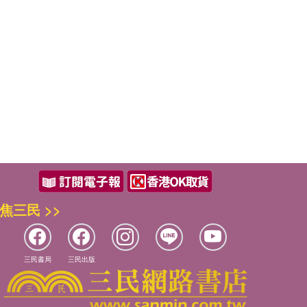
焦三民 >>
三民書局
三民出版