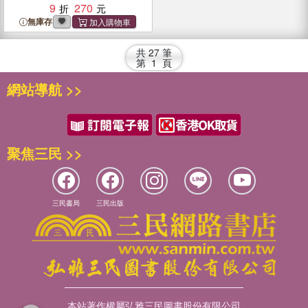
9
270
無庫存
共
27
筆
第
1
頁
網站導航 >>
聚焦三民 >>
三民書局
三民出版
本站著作權屬弘雅三民圖書股份有限公司