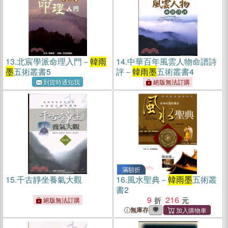
13.
北宸學派命理入門－
韓雨
14.
中華百年風雲人物命譜詩
墨
五術叢書5
評－
韓雨墨
五術叢書4
到貨時通知我
絕版無法訂購
滿額折
15.
千古靜坐養氣大觀
16.
風水聖典－
韓雨墨
五術叢
書2
9
216
絕版無法訂購
無庫存