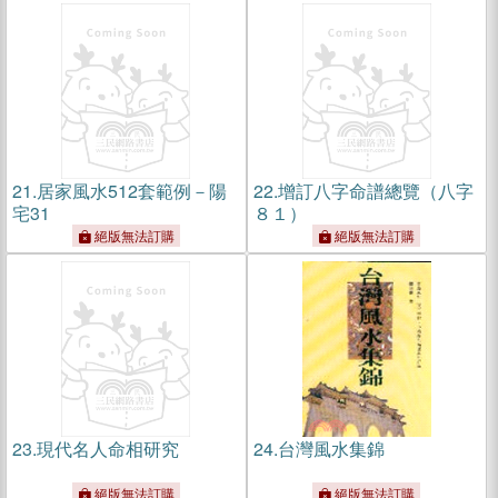
21.
居家風水512套範例－陽
22.
增訂八字命譜總覽（八字
宅31
８１）
絕版無法訂購
絕版無法訂購
23.
現代名人命相研究
24.
台灣風水集錦
絕版無法訂購
絕版無法訂購