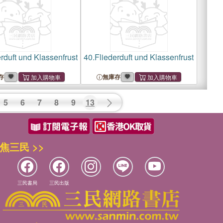
rduft und Klassenfrust
40.
Fliederduft und Klassenfrust
存
無庫存
5
6
7
8
9
13
焦三民 >>
三民書局
三民出版