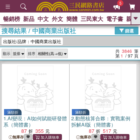
5
暢銷榜
新品
中文
外文
簡體
三民東大
電子書
親子
GO
搜尋結果
/
中國商業出版社
篩選
熱搜：
出版社/品牌：中國商業出版社
共
3846
筆
顯示
排序
第
1
/ 97
頁
滿額折
滿額折
1.
AI變現：AI如何賦能研發體
2.
動態核算合夥：實戰案例
系（簡體書）
拆解AI版（簡體書）
87
355
87
517
無庫存
無庫存