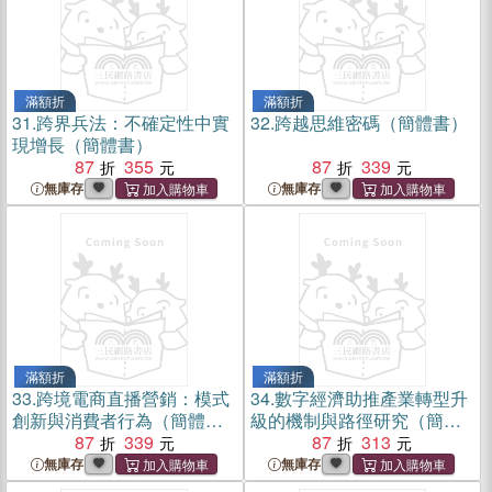
滿額折
滿額折
31.
跨界兵法：不確定性中實
32.
跨越思維密碼（簡體書）
現增長（簡體書）
87
355
87
339
無庫存
無庫存
滿額折
滿額折
33.
跨境電商直播營銷：模式
34.
數字經濟助推產業轉型升
創新與消費者行為（簡體
級的機制與路徑研究（簡體
書）
87
339
書）
87
313
無庫存
無庫存