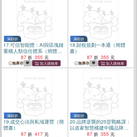
滿額折
滿額折
17.
可信智能體：AI與區塊鏈
18.
財稅規劃一本通（簡體
重構人類信任體系（簡體
書）
書）
87
355
87
355
無庫存
無庫存
滿額折
滿額折
19.
成交心法與私域運營（簡
20.
品牌逆襲的25堂戰略課：
體書）
以道家智慧構建中國品牌
87
417
（簡體書）
87
355