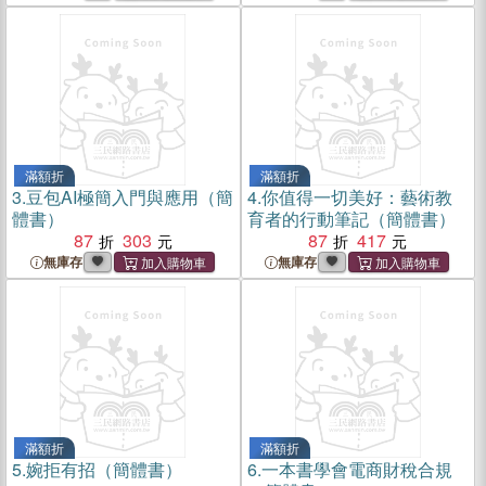
滿額折
滿額折
3.
豆包AI極簡入門與應用（簡
4.
你值得一切美好：藝術教
體書）
育者的行動筆記（簡體書）
87
303
87
417
無庫存
無庫存
滿額折
滿額折
5.
婉拒有招（簡體書）
6.
一本書學會電商財稅合規