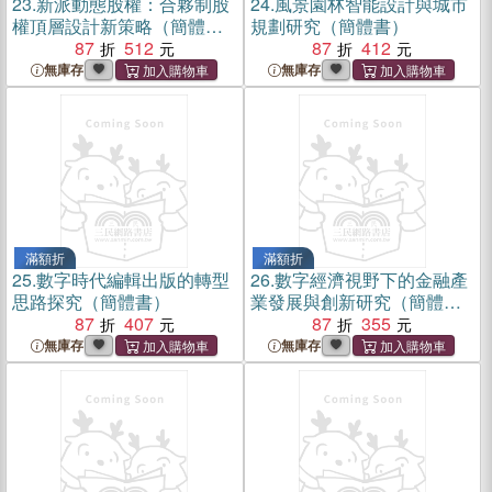
23.
新派動態股權：合夥制股
24.
風景園林智能設計與城市
權頂層設計新策略（簡體
規劃研究（簡體書）
書）
87
512
87
412
無庫存
無庫存
滿額折
滿額折
25.
數字時代編輯出版的轉型
26.
數字經濟視野下的金融產
思路探究（簡體書）
業發展與創新研究（簡體
87
407
書）
87
355
無庫存
無庫存