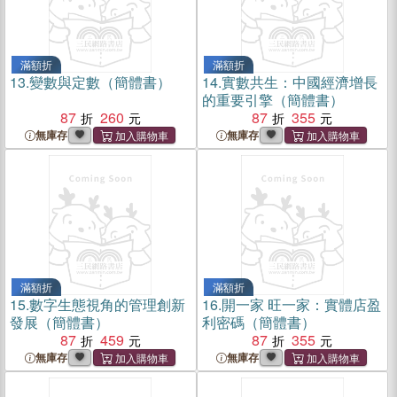
滿額折
滿額折
13.
變數與定數（簡體書）
14.
實數共生：中國經濟增長
的重要引擎（簡體書）
87
260
87
355
無庫存
無庫存
滿額折
滿額折
15.
數字生態視角的管理創新
16.
開一家 旺一家：實體店盈
發展（簡體書）
利密碼（簡體書）
87
459
87
355
無庫存
無庫存